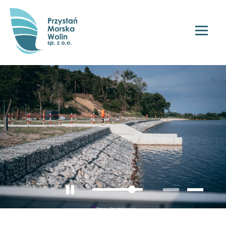
Przystań Morska Wolin Sp. z o.o.