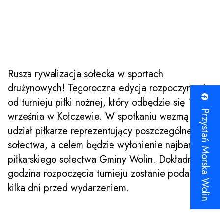
Rusza rywalizacja sołecka w sportach
drużynowych! Tegoroczna edycja rozpoczyna się
od turnieju piłki nożnej, który odbędzie się 14
Przystań Morska Wolin
września w Kołczewie. W spotkaniu wezmą
udział piłkarze reprezentujący poszczególne
sołectwa, a celem będzie wyłonienie najbardziej
piłkarskiego sołectwa Gminy Wolin. Dokładna
godzina rozpoczęcia turnieju zostanie podana
kilka dni przed wydarzeniem.