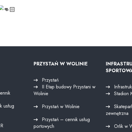
PRZYSTAŃ W WOLINIE
INFRASTR
SPORTOW
Przystań
II Etap budowy Przystani w
Infrastru
ennik
Wolinie
Stadion 
k usług
Przystań w Wolinie
Skatepark
zewnętrzna
Przystań – cennik usług
TR
portowych
Orlik w 