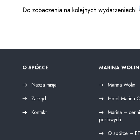
Do zobaczenia na kolejnych wydarzeniach!
O SPÓŁCE
MARINA WOLIN
Nasza misja
Marina Wolin
Zarząd
Hotel Marina C
Kontakt
Marina – cenni
portowych
O spółce – E