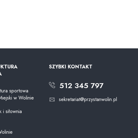
UKTURA
SZYBKI KONTAKT
A
512 345 797
ktura sportowa
Miejski w Wolinie
sekretariat@przystanwolin.pl
 i siłownia
Wolinie